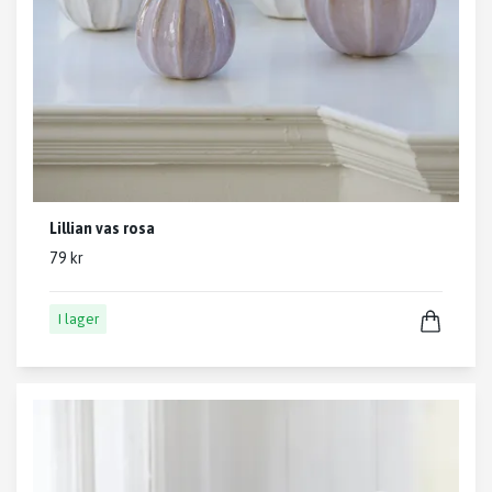
Lillian vas rosa
79 kr
I lager