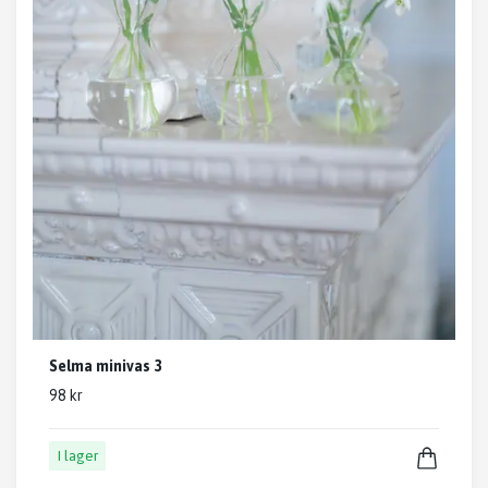
Selma minivas 3
98 kr
I lager