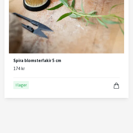
Spira blomsterfakir 5 cm
174 kr
I lager