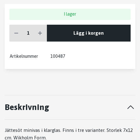
I lager
Lägg i korgen
Artikelnummer
100487
Beskrivning
Jättesöt minivas i klarglas. Finns i tre varianter. Storlek 7x12
cm. Wikholm Form.