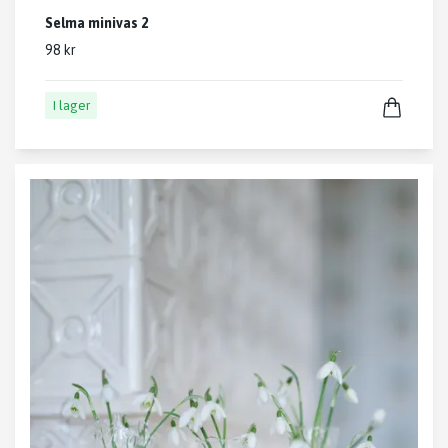
Selma minivas 2
98 kr
I lager