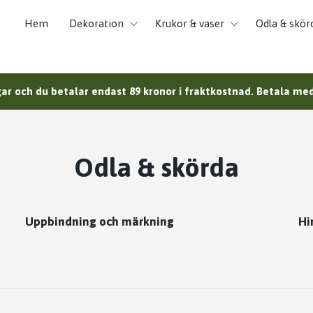
Hem
Dekoration
Krukor & vaser
Odla & skör
ar och du betalar endast 89 kronor i fraktkostnad. Betala med 
Odla & skörda
Uppbindning och märkning
Hi