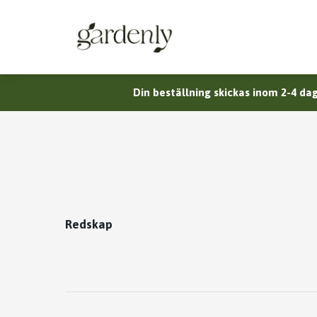
Din beställning skickas inom 2-4 dag
Redskap