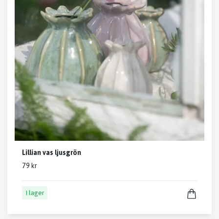
Lillian vas ljusgrön
79 kr
I lager