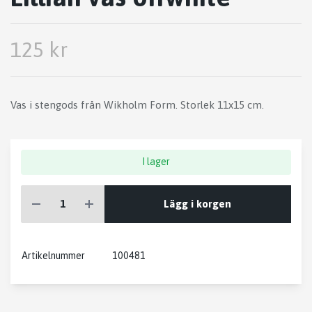
125 kr
Vas i stengods från Wikholm Form. Storlek 11x15 cm.
I lager
Lägg i korgen
Artikelnummer
100481