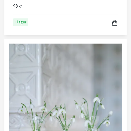
98 kr
I lager