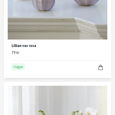
Lillian vas rosa
79 kr
I lager