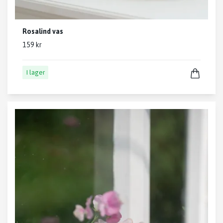
Rosalind vas
159 kr
I lager