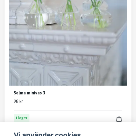
Selma minivas 3
98 kr
I lager
Vi använder cookies