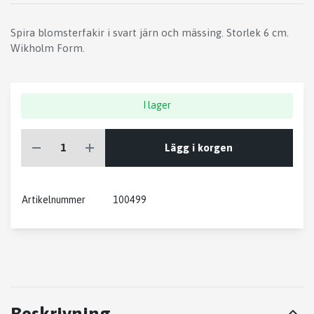
Spira blomsterfakir i svart järn och mässing. Storlek 6 cm.
Wikholm Form.
I lager
Lägg i korgen
Artikelnummer
100499
Beskrivning