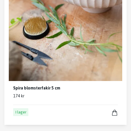
Spira blomsterfakir 5 cm
174 kr
I lager