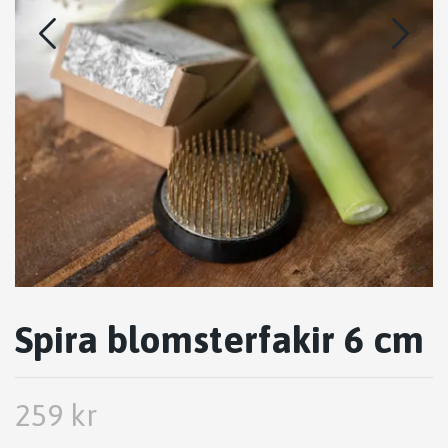
Spira blomsterfakir 6 cm
259 kr