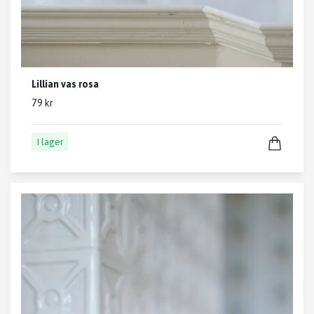
Lillian vas rosa
79 kr
I lager