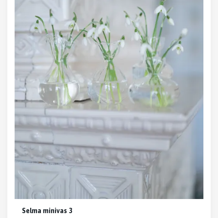
Selma minivas 3