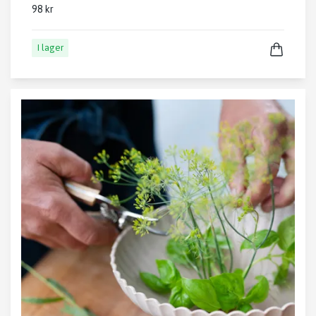
98 kr
I lager