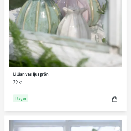
Lillian vas ljusgrön
79 kr
I lager