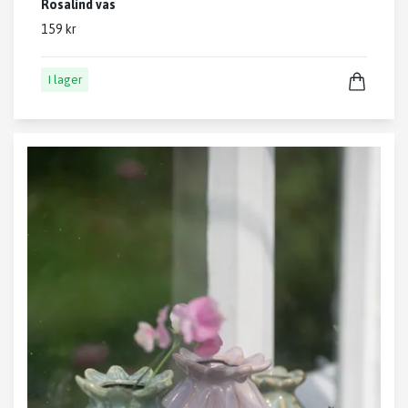
Rosalind vas
159 kr
I lager