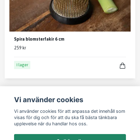
Spira blomsterfakir 6 cm
259 kr
I lager
Vi använder cookies
Vi använder cookies för att anpassa det innehåll som
visas för dig och för att du ska få bästa tänkbara
Läs mer
upplevelse när du handlar hos oss.
Kontakt