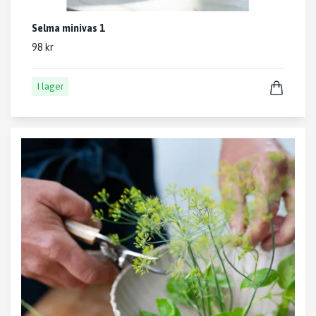
Selma minivas 1
98 kr
I lager