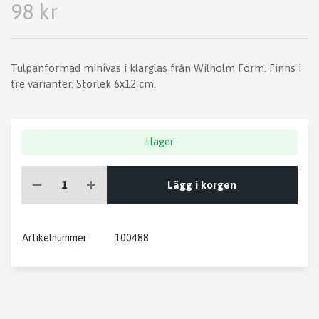
98 kr
Tulpanformad minivas i klarglas från Wilholm Form. Finns i
tre varianter. Storlek 6x12 cm.
I lager
Lägg i korgen
Artikelnummer
100488