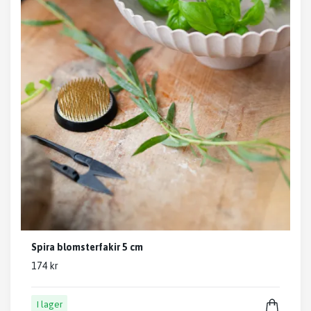
Spira blomsterfakir 5 cm
174 kr
I lager