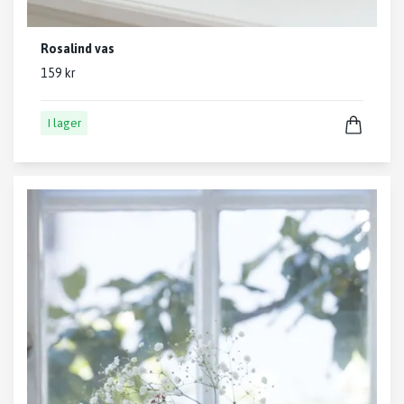
Rosalind vas
159 kr
I lager