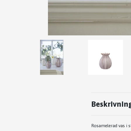
Beskrivnin
Rosamelerad vas i 