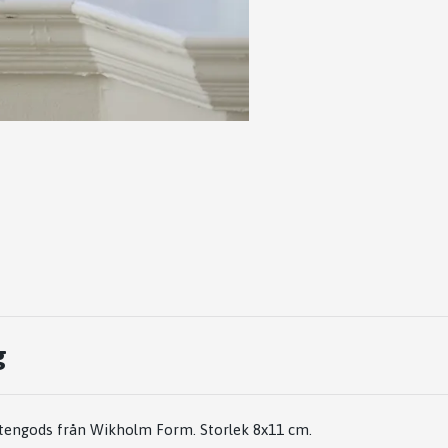
g
stengods från Wikholm Form. Storlek 8x11 cm.