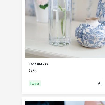
Rosalind vas
159 kr
I lager