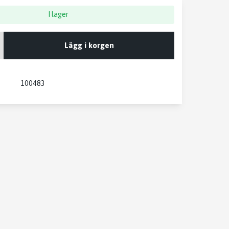
I lager
Lägg i korgen
100483