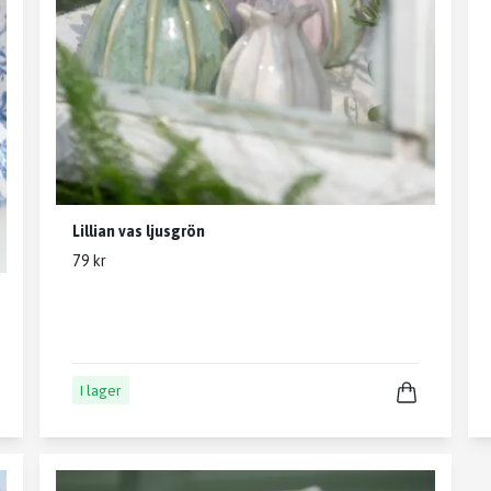
Lillian vas ljusgrön
79 kr
I lager