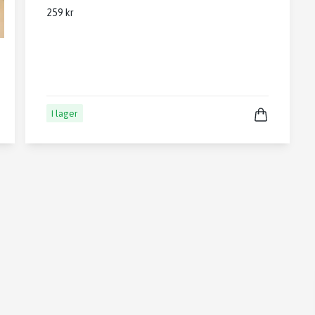
259 kr
I lager