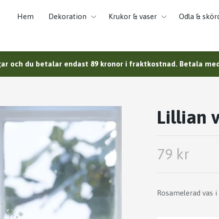
Hem
Dekoration
Krukor & vaser
Odla & skör
ar och du betalar endast 89 kronor i fraktkostnad. Betala med 
Lillian 
79 kr
Rosamelerad vas i