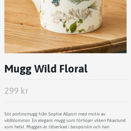
Mugg Wild Floral
299 kr
Söt porlinsmugg från Sophie Allport med motiv av
vildblommor. En elegant mugg som förhöjer vilken fikastund
som helst. Muggen är tillverkad i benporslin och han