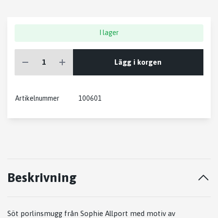
I lager
Lägg i korgen
Artikelnummer
100601
Beskrivning
Söt porlinsmugg från Sophie Allport med motiv av