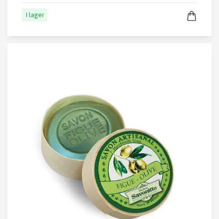
I lager