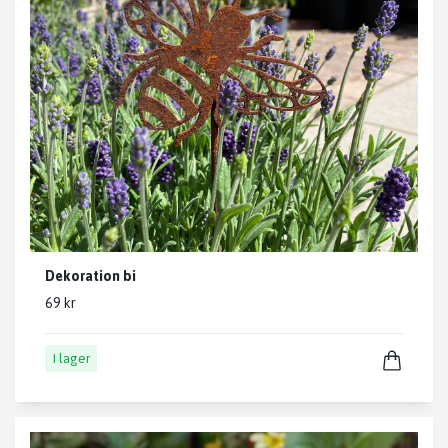
Dekoration bi
69 kr
I lager