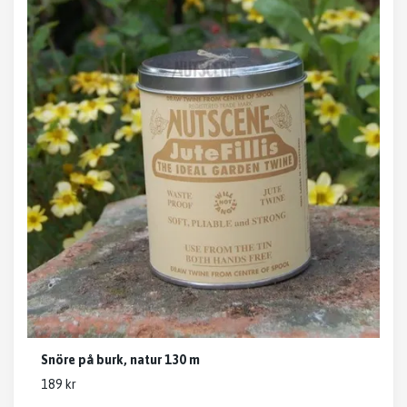
Snöre på burk, natur 130 m
189 kr