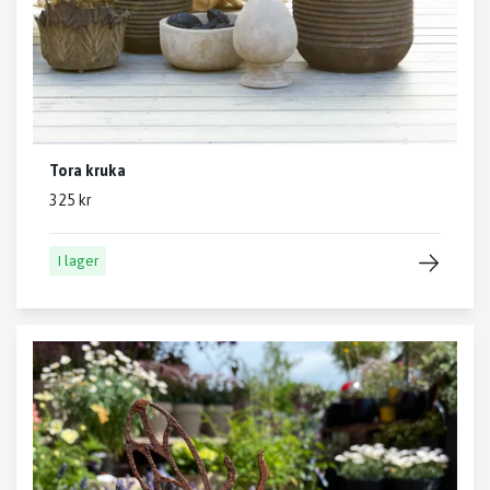
Tora kruka
325 kr
I lager