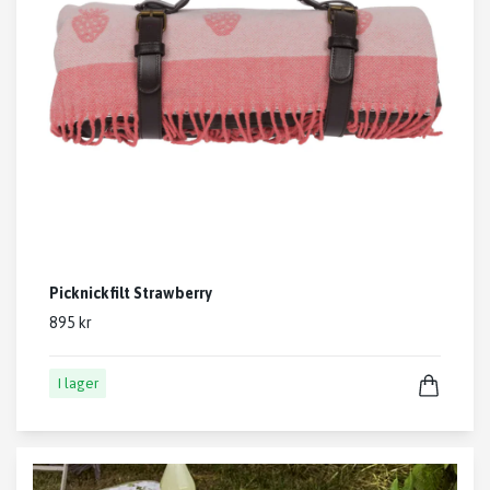
Picknickfilt Strawberry
895 kr
I lager