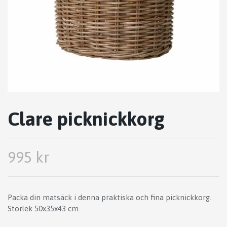
Clare picknickkorg
995 kr
Packa din matsäck i denna praktiska och fina picknickkorg.
Storlek 50x35x43 cm.