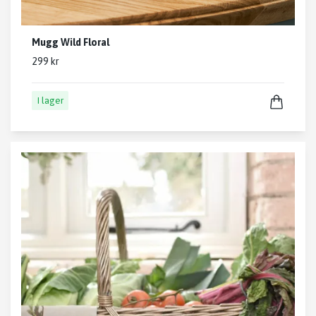
Mugg Wild Floral
299 kr
I lager