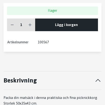
I lager
Lägg i korgen
Artikelnummer
100567
Beskrivning
Packa din matsäck i denna praktiska och fina picknickkorg.
Storlek 50x35x43 cm.