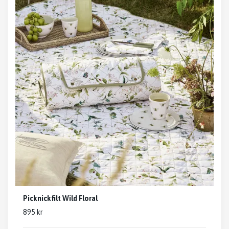
Picknickfilt Wild Floral
895 kr