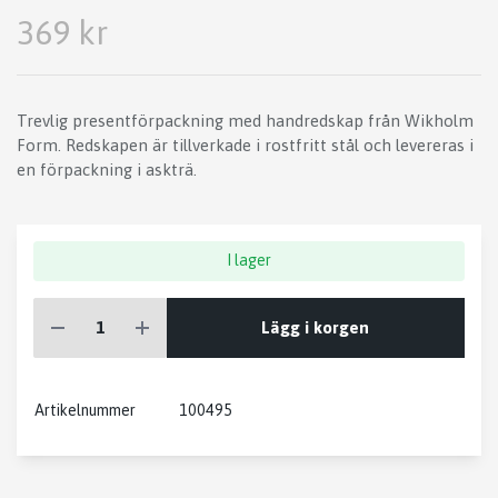
369 kr
Trevlig presentförpackning med handredskap från Wikholm
Form. Redskapen är tillverkade i rostfritt stål och levereras i
en förpackning i askträ.
I lager
Lägg i korgen
Artikelnummer
100495