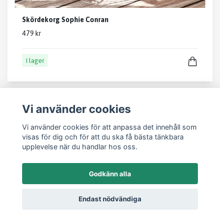
Skördekorg Sophie Conran
479 kr
I lager
Vi använder cookies
Vi använder cookies för att anpassa det innehåll som
visas för dig och för att du ska få bästa tänkbara
Läs mer
upplevelse när du handlar hos oss.
Kontakt
Godkänn alla
Om oss
Köpvillkor
Endast nödvändiga
Tips och inspiration för trädgård & uteplats