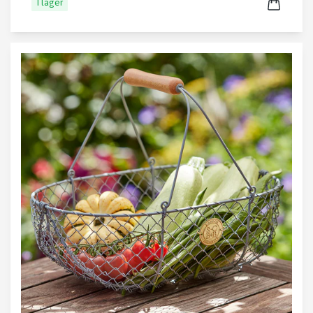
I lager