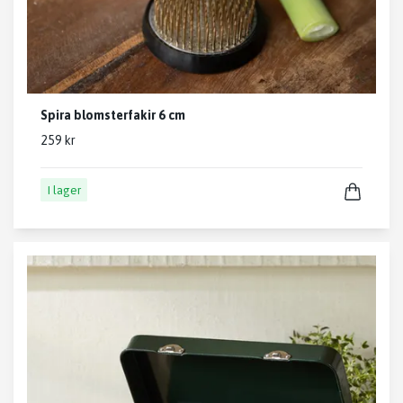
Spira blomsterfakir 6 cm
259 kr
I lager