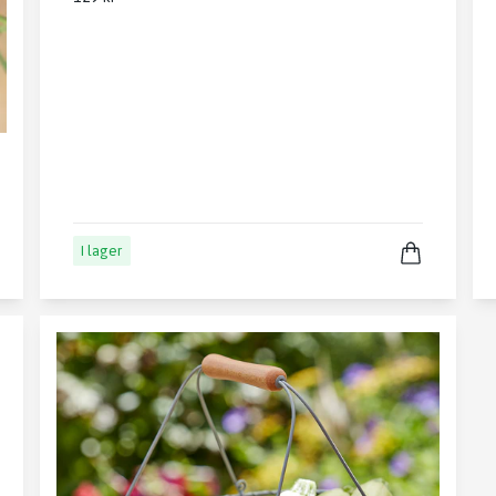
I lager