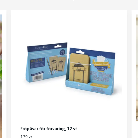
Fröpåsar för förvaring, 12 st
129 kr