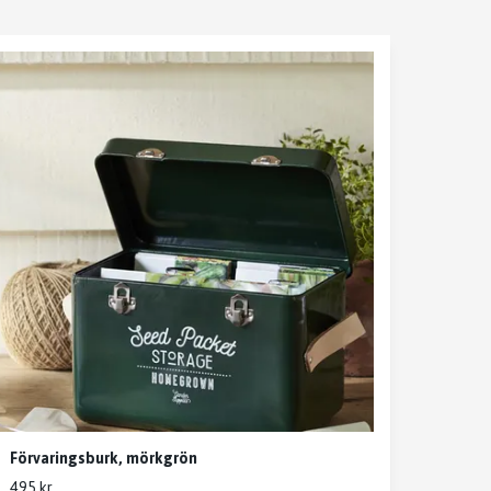
Förvaringsburk, mörkgrön
495 kr