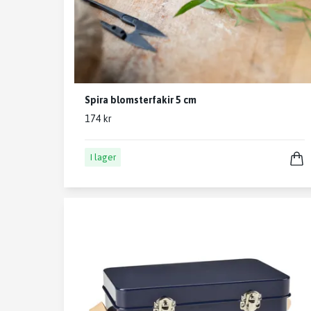
Spira blomsterfakir 5 cm
174 kr
I lager