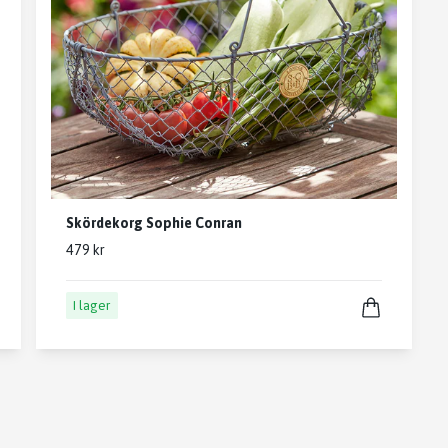
Skördekorg Sophie Conran
479 kr
I lager