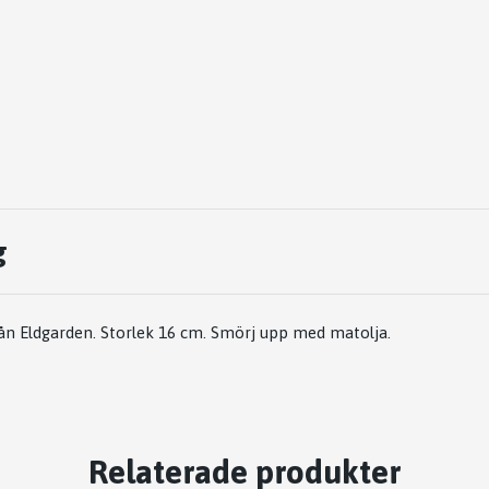
g
rån Eldgarden. Storlek 16 cm. Smörj upp med matolja.
Relaterade produkter