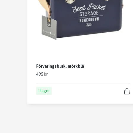
Förvaringsburk, mörkblå
495 kr
I lager