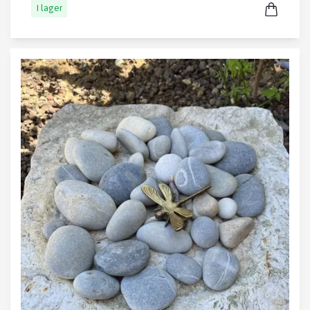
I lager