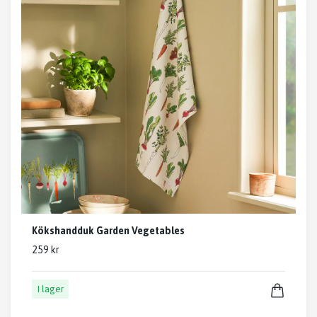
Kökshandduk Garden Vegetables
259 kr
I lager