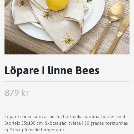
Löpare i linne Bees
879 kr
Löpare i linne som är perfekt att duka sommarbordet med.
Storlek: 35x180 cm. Skötselråd: tvätta i 30 grader, torktumlas
ej. Stryk på medeltemperatur.