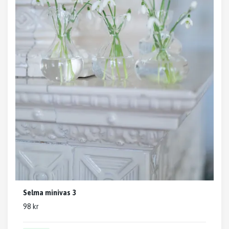
Selma minivas 3
98 kr