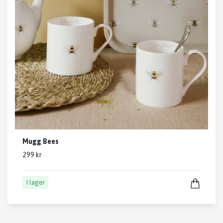
Mugg Bees
299 kr
I lager