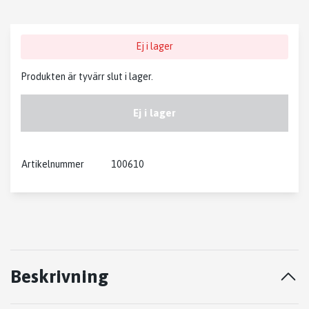
Ej i lager
Produkten är tyvärr slut i lager.
Ej i lager
Artikelnummer
100610
Beskrivning