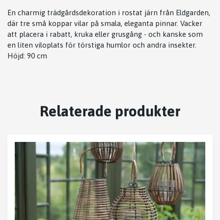
En charmig trädgårdsdekoration i rostat järn från Eldgarden,
där tre små koppar vilar på smala, eleganta pinnar. Vacker
att placera i rabatt, kruka eller grusgång - och kanske som
en liten viloplats för törstiga humlor och andra insekter.
Höjd: 90 cm
Relaterade produkter