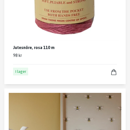
Jutesnöre, rosa 110 m
98 kr
I lager