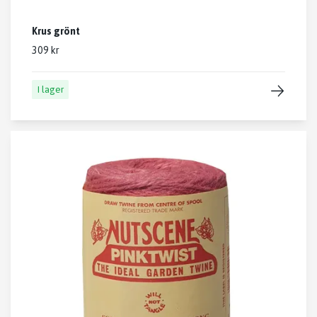
Krus grönt
309 kr
I lager