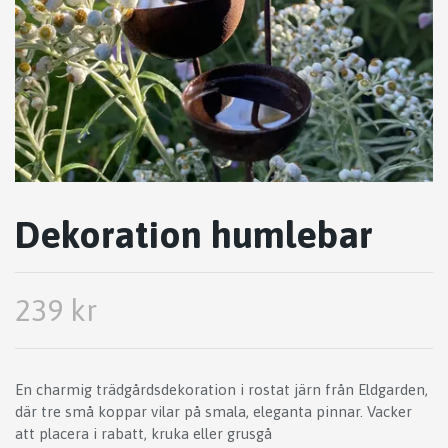
Dekoration humlebar
239 kr
En charmig trädgårdsdekoration i rostat järn från Eldgarden,
där tre små koppar vilar på smala, eleganta pinnar. Vacker
att placera i rabatt, kruka eller grusgå