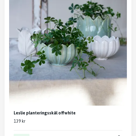
Leslie planteringsskål offwhite
139 kr