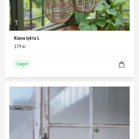
Kiana lykta L
179 kr
I lager