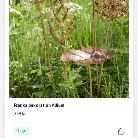
Franka dekoration Allium
259 kr
I lager