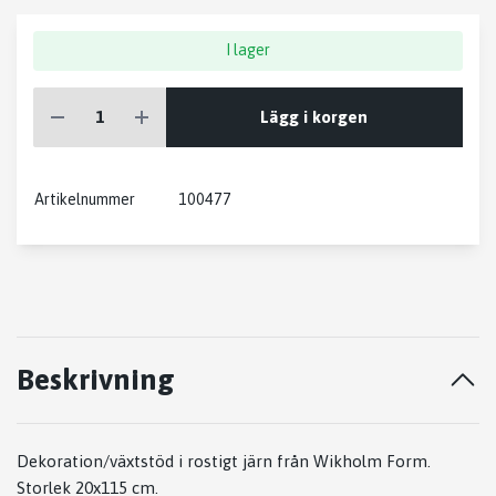
I lager
Lägg i korgen
Artikelnummer
100477
Beskrivning
Dekoration/växtstöd i rostigt järn från Wikholm Form.
Storlek 20x115 cm.