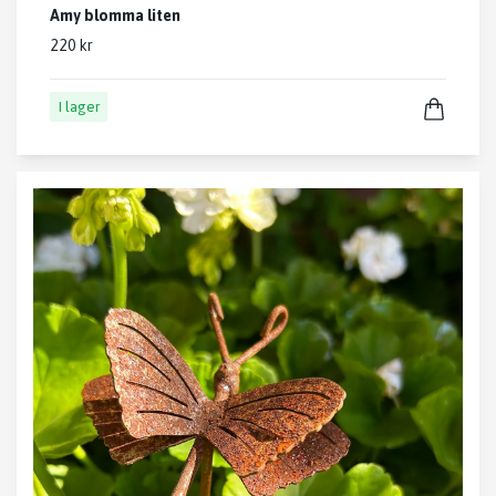
Amy blomma liten
220 kr
I lager