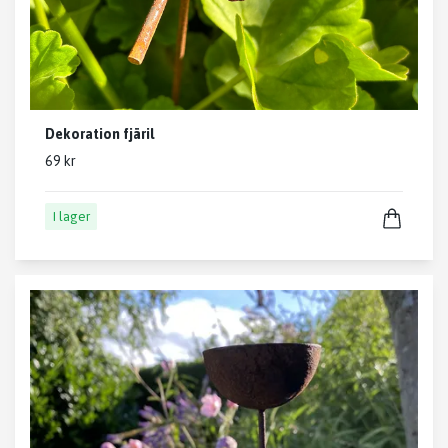
Dekoration fjäril
69 kr
I lager