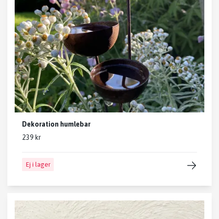
Dekoration humlebar
239 kr
Ej i lager