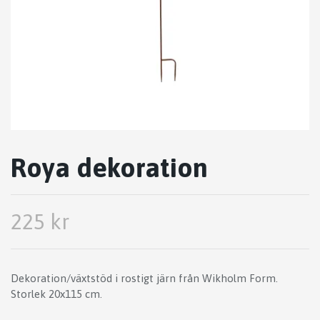
Roya dekoration
225 kr
Dekoration/växtstöd i rostigt järn från Wikholm Form.
Storlek 20x115 cm.