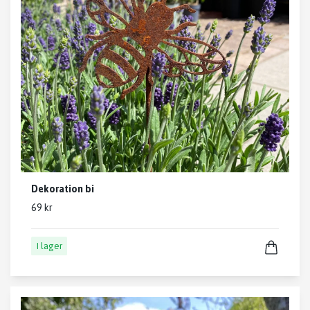
Dekoration bi
69 kr
I lager