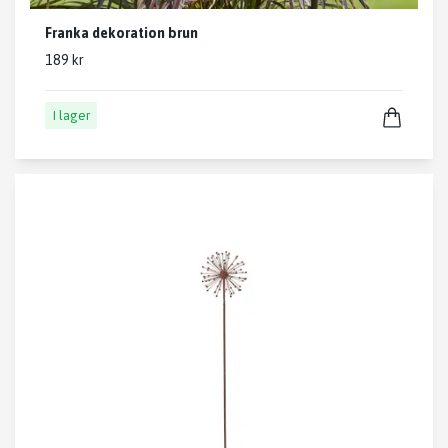
Franka dekoration brun
189 kr
I lager