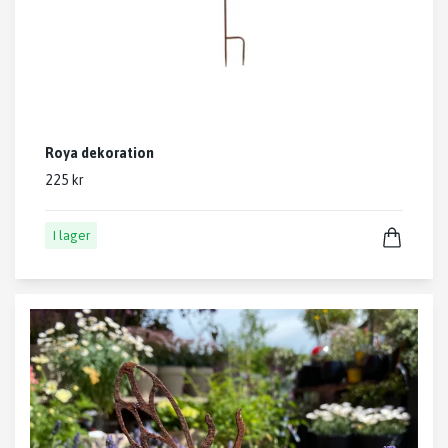
Roya dekoration
225 kr
I lager