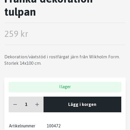
tulpan
259 kr
Dekoration/växtstöd i rostfärgat järn från Wikholm Form.
Storlek 14x100 cm.
I lager
Lägg i korgen
Artikelnummer
100472