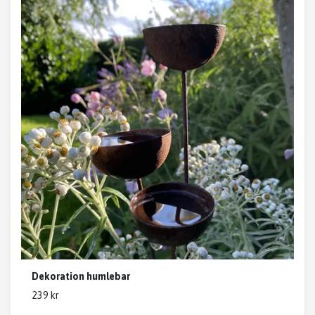
Dekoration humlebar
239 kr