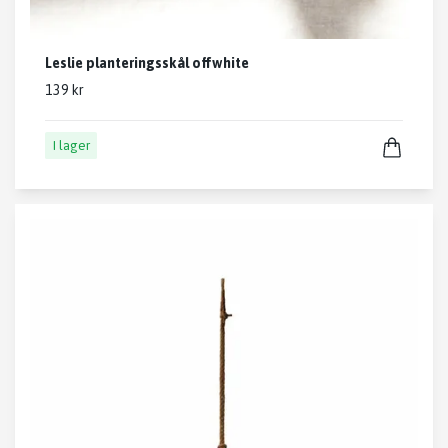
Leslie planteringsskål offwhite
139 kr
I lager