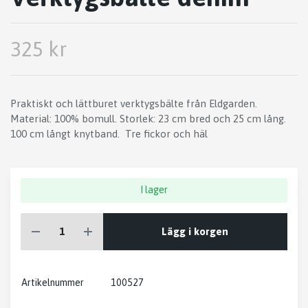
325 kr
Praktiskt och lättburet verktygsbälte från Eldgarden.
Material: 100% bomull. Storlek: 23 cm bred och 25 cm lång.
100 cm långt knytband. Tre fickor och häl
I lager
Lägg i korgen
Artikelnummer
100527