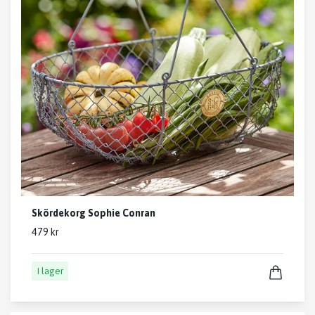
Skördekorg Sophie Conran
479 kr
I lager