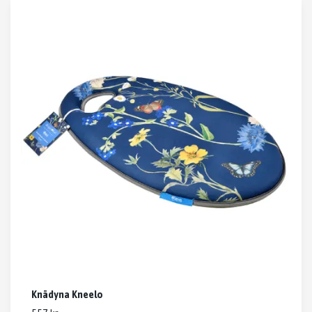
Knädyna Kneelo