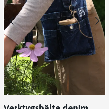
Verktygsbälte denim