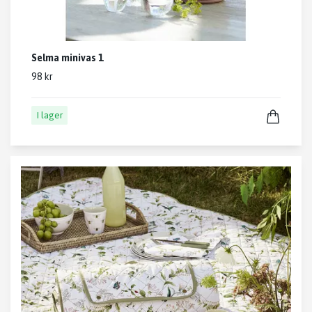
Selma minivas 1
98 kr
I lager