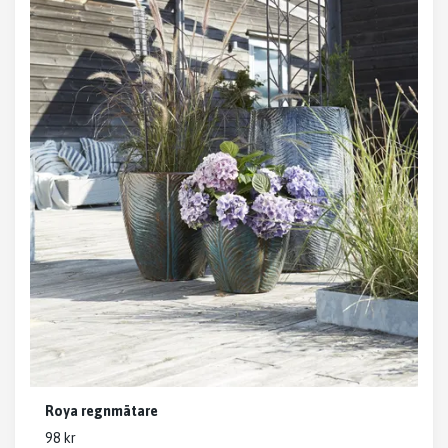
Roya regnmätare
98 kr