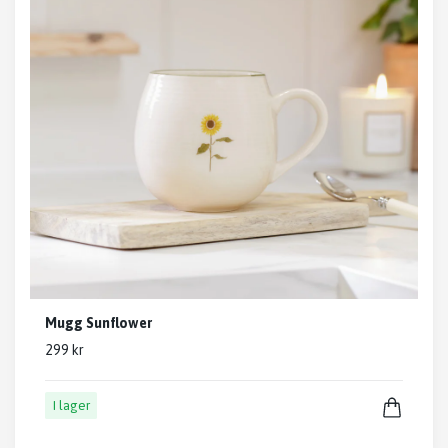
Mugg Sunflower
299 kr
I lager