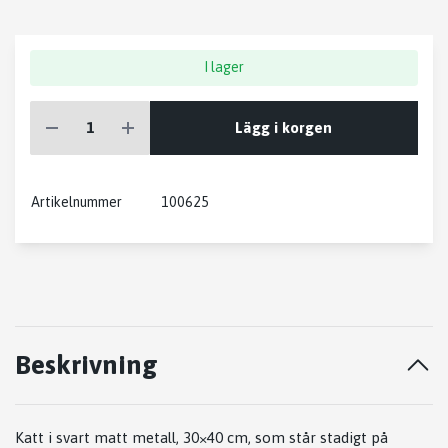
I lager
Lägg i korgen
Artikelnummer
100625
Beskrivning
Katt i svart matt metall, 30×40 cm, som står stadigt på