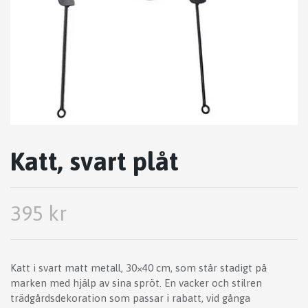
Katt, svart plåt
395 kr
Katt i svart matt metall, 30×40 cm, som står stadigt på
marken med hjälp av sina spröt. En vacker och stilren
trädgårdsdekoration som passar i rabatt, vid gånga