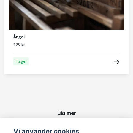
Ängel
129 kr
I lager
Läs mer
Kontakt
Vi använder cookies