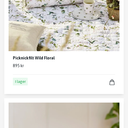
Picknickfilt Wild Floral
895 kr
I lager