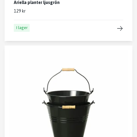
Ariella planter ljusgrön
129 kr
I lager