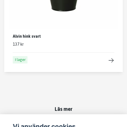
Alvin hink svart
137 kr
I lager
Läs mer
Kontakt
Vi använder cookies