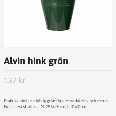
Alvin hink grön
137 kr
Praktisk hink i en härlig grön färg. Material zink och metall.
Finns i två storlekar. M: 29,5x29 cm, L: 31x31 cm.