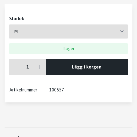
Storlek
I lager
Lägg i korgen
Artikelnummer
100557