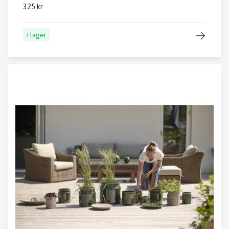
325 kr
I lager