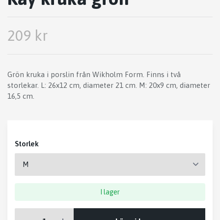
209 kr
Grön kruka i porslin från Wikholm Form. Finns i två
storlekar. L: 26x12 cm, diameter 21 cm. M: 20x9 cm, diameter
16,5 cm.
Storlek
I lager