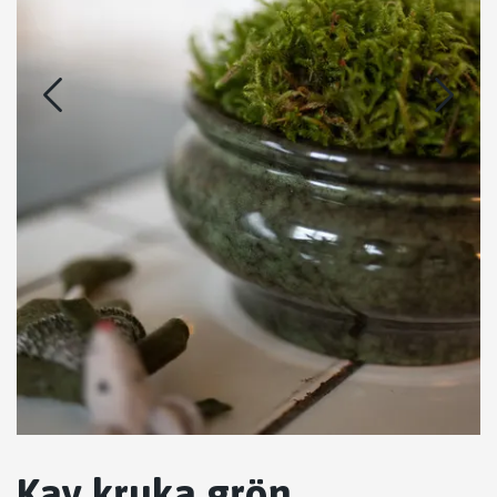
Kay kruka grön