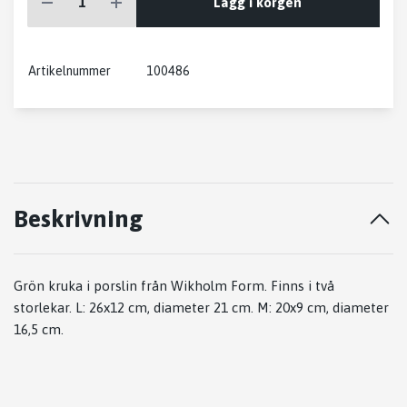
Lägg i korgen
Artikelnummer
100486
Beskrivning
Grön kruka i porslin från Wikholm Form. Finns i två
storlekar. L: 26x12 cm, diameter 21 cm. M: 20x9 cm, diameter
16,5 cm.