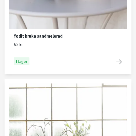
Yodit kruka sandmelerad
65 kr
I lager