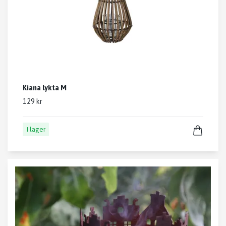
Kiana lykta M
129 kr
I lager