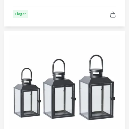
I lager