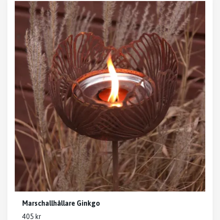
Marschallhållare Ginkgo
405 kr