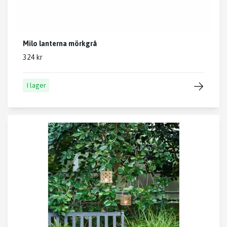
Milo lanterna mörkgrå
324 kr
I lager