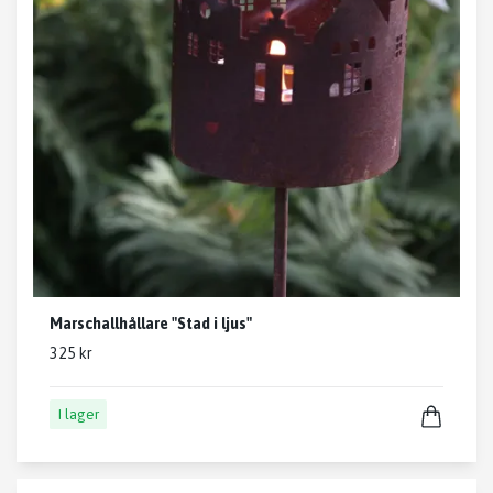
Marschallhållare "Stad i ljus"
325 kr
I lager