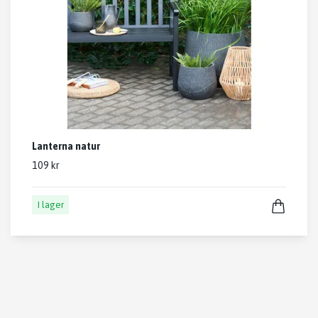
Lanterna natur
109 kr
I lager