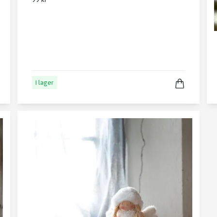
I lager