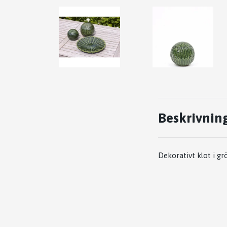
Beskrivnin
Dekorativt klot i g