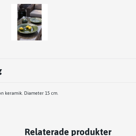
g
rön keramik. Diameter 15 cm.
Relaterade produkter