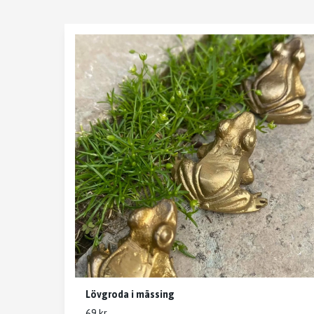
Lövgroda i mässing
69 kr