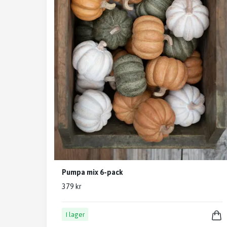
Pumpa mix 6-pack
379 kr
I lager