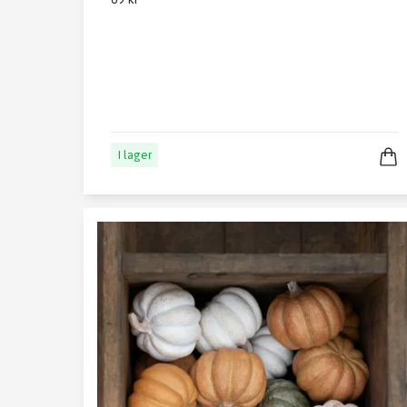
I lager