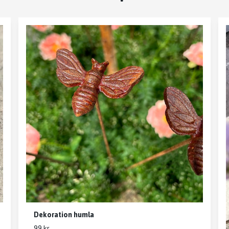
Dekoration humla
99 kr