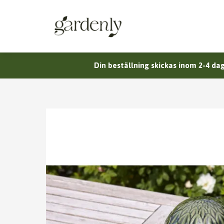
Din beställning skickas inom 2-4 dag