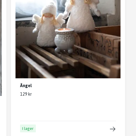
Ängel
129 kr
I lager