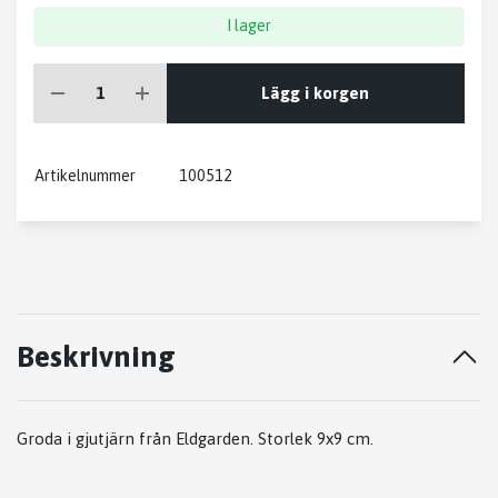
I lager
Lägg i korgen
Artikelnummer
100512
Beskrivning
Groda i gjutjärn från Eldgarden. Storlek 9x9 cm.