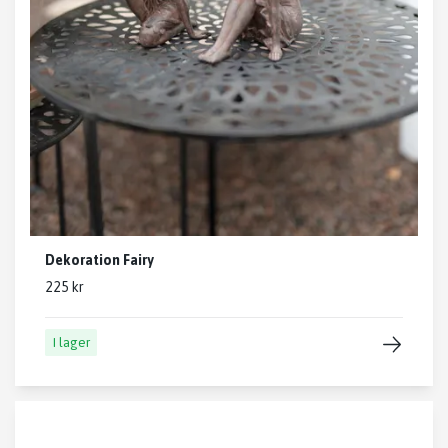
Dekoration Fairy
225 kr
I lager