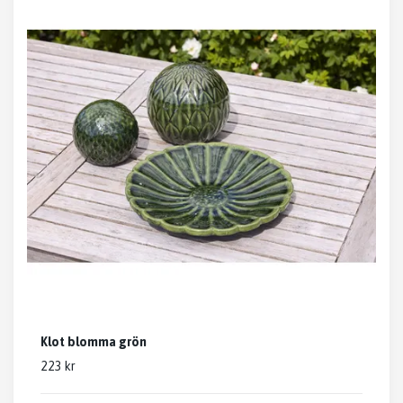
Klot blomma grön
223 kr