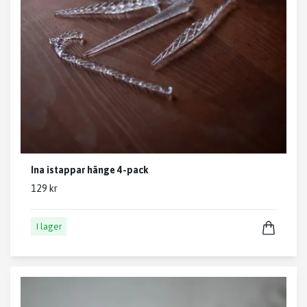
Ina istappar hänge 4-pack
129 kr
I lager