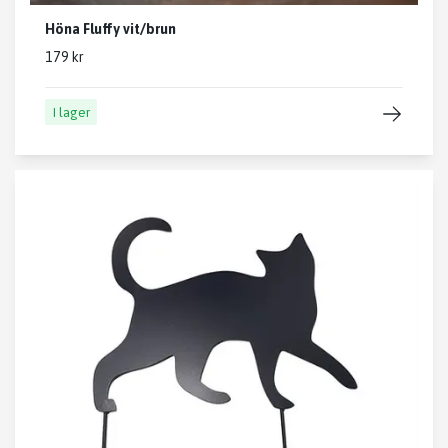
Höna Fluffy vit/brun
179 kr
I lager