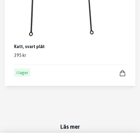
Katt, svart plåt
395 kr
I lager
Läs mer
Kontakt