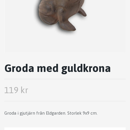
Groda med guldkrona
119 kr
Groda i gjutjärn från Eldgarden. Storlek 9x9 cm.