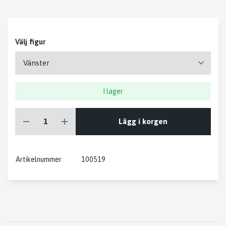
Välj figur
I lager
Lägg i korgen
Artikelnummer
100519