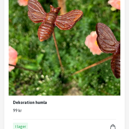
Dekoration humla
99 kr
I lager