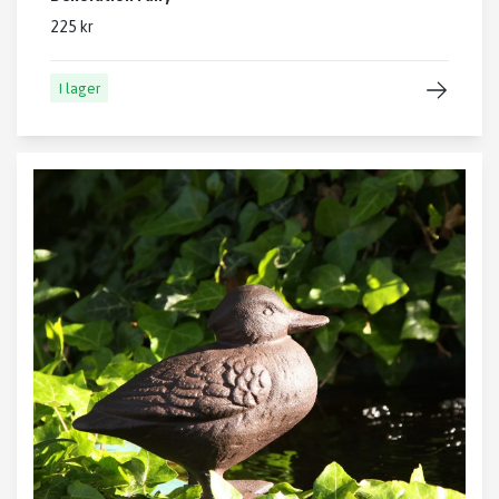
225 kr
I lager