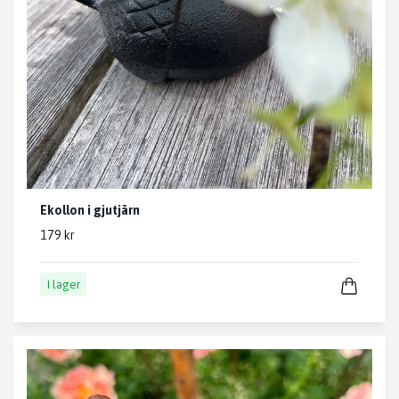
Ekollon i gjutjärn
179 kr
I lager