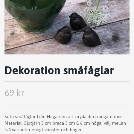
Dekoration småfåglar
69 kr
Söta småfåglar från Eldgarden att pryda din trädgård med.
Material: Gjutjärn 3 cm breda 5 cm & 6 cm höga. Välj mellan
två varianter enligt vänster och höger